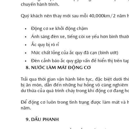
chuyến hành trình.
Quý khách nên thay mới sau mỗi 40,000km/2 năm ho
Động cơ xe khởi động chậm
Ánh sáng đèn xe, tiếng còi xe yếu hơn bình thư
Ắc quy bị rò rỉ
Mức chất lỏng của ắc quy đã cạn (bình ướt)
Đèn cảnh báo ắc quy gặp vấn đề hiển thị trên ta
8. NƯỚC LÀM MÁT ĐỘNG CƠ
Trải qua thời gian vận hành liên tục, đặc biệt dưới 
bị ăn mòn, dẫn đến những hư hỏng vô cùng nghiêm t
dư thừa của quá trình cháy trong khi động cơ đang 
Để động cơ luôn trong tình trạng được làm mát và
năm.
9. DẦU PHANH