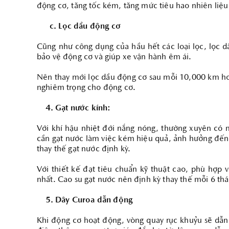
động cơ, tăng tốc kém, tăng mức tiêu hao nhiên liệu
c. Lọc dầu động cơ
Cũng như công dụng của hầu hết các loại lọc, lọc d
bảo vệ động cơ và giúp xe vận hành êm ái.
Nên thay mới lọc dầu động cơ sau mỗi 10,000 km ho
nghiêm trọng cho động cơ.
4. Gạt nước kính:
Với khí hậu nhiệt đới nắng nóng, thường xuyên có 
cần gạt nước làm việc kém hiệu quả, ảnh hưởng đến 
thay thế gạt nước định kỳ.
Với thiết kế đạt tiêu chuẩn kỹ thuật cao, phù hợp
nhất. Cao su gạt nước nên định kỳ thay thế mỗi 6 th
5. Dây Curoa dẫn động
Khi động cơ hoạt động, vòng quay rục khuỷu sẽ dẫn