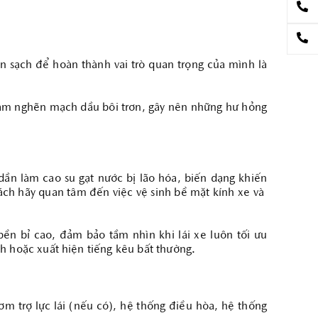
n sạch để hoàn thành vai trò quan trọng của mình là
làm nghẽn mạch dầu bôi trơn, gây nên những hư hỏng
ần làm cao su gạt nước bị lão hóa, biến dạng khiến
ách hãy quan tâm đến việc vệ sinh bề mặt kính xe và
ền bỉ cao, đảm bảo tầm nhìn khi lái xe luôn tối ưu
ch hoặc xuất hiện tiếng kêu bất thường.
 trợ lực lái (nếu có), hệ thống điều hòa, hệ thống