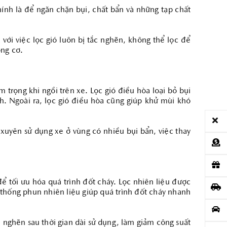
ính là để ngăn chặn bụi, chất bẩn và những tạp chất
ới việc lọc gió luôn bị tắc nghẽn, không thể lọc để
ộng cơ.
trọng khi ngồi trên xe. Lọc gió điều hòa loại bỏ bụi
h. Ngoài ra, lọc gió điều hòa cũng giúp khử mùi khó
uyên sử dụng xe ở vùng có nhiều bụi bẩn, việc thay
để tối ưu hóa quá trình đốt cháy. Lọc nhiên liệu được
ệ thống phun nhiên liệu giúp quá trình đốt cháy nhanh
 nghẽn sau thời gian dài sử dụng, làm giảm công suất