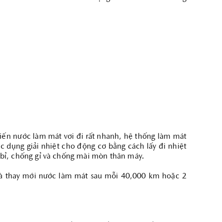
khiến nước làm mát vơi đi rất nhanh, hệ thống làm mát
dụng giải nhiệt cho động cơ bằng cách lấy đi nhiệt
 bỉ, chống gỉ và chống mài mòn thân máy.
và thay mới nước làm mát sau mỗi 40,000 km hoặc 2