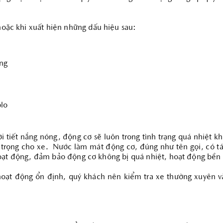
ặc khi xuất hiện những dấu hiệu sau:
ờng
plo
thời tiết nắng nóng, động cơ sẽ luôn trong tình trạng quá nhiệt 
rọng cho xe. Nước làm mát động cơ, đúng như tên gọi, có tác 
hoạt động, đảm bảo động cơ không bị quá nhiệt, hoạt động bền
 hoạt động ổn định, quý khách nên kiểm tra xe thường xuyên 