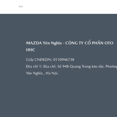
test
MAZDA Yên Nghĩa - CÔNG TY CỔ PHẦN OTO
HHC
Giấy CNĐKDN: 0110946738
Địa chỉ 1: Ðịa chỉ: Số 948 Quang Trung kéo dài, Phườn
Yên Nghĩa , Hà Nội.