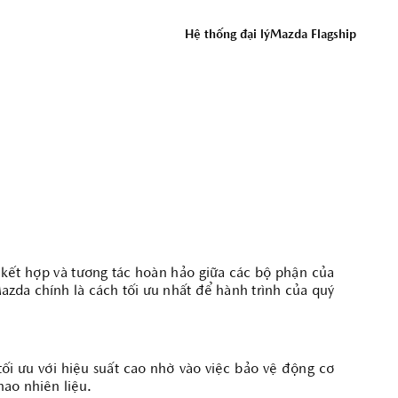
ĐỒNG Ý
Hệ thống đại lý
Mazda Flagship
ỨNG DỤNG THACO AUTO SERVICES
 kết hợp và tương tác hoàn hảo giữa các bộ phận của
azda chính là cách tối ưu nhất để hành trình của quý
ối ưu với hiệu suất cao nhờ vào việc bảo vệ động cơ
hao nhiên liệu.