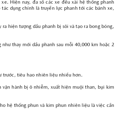
h xe. Hiện nay, đa số các xe đều xài hệ thống phanh
tác dụng chính là truyền lực phanh tới các bánh xe,
y ra hiện tượng dầu phanh bị sôi và tạo ra bong bóng,
ng như thay mới dầu phanh sau mỗi 40,000 km hoặc 2
trước, tiêu hao nhiên liệu nhiều hơn.
n vận hành bị ô nhiễm, xuất hiện muội than, bụi kim
ho hệ thống phun và kim phun nhiên liệu là việc cần