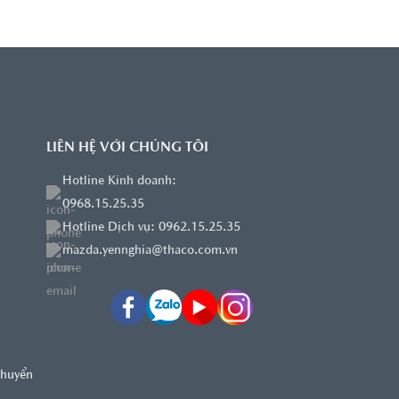
LIÊN HỆ VỚI CHÚNG TÔI
Hotline Kinh doanh:
0968.15.25.35
Hotline Dịch vụ: 0962.15.25.35
mazda.yennghia@thaco.com.vn
chuyển