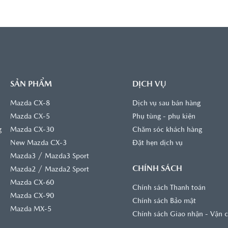
SẢN PHẨM
DỊCH VỤ
Mazda CX-8
Dịch vụ sau bán hàng
Mazda CX-5
Phụ tùng - phụ kiện
g
Mazda CX-30
Chăm sóc khách hàng
New Mazda CX-3
Đặt hẹn dịch vụ
/
Mazda3
Mazda3 Sport
CHÍNH SÁCH
/
Mazda2
Mazda2 Sport
Mazda CX-60
Chính sách Thanh toán
Mazda CX-90
Chính sách Bảo mật
Mazda MX-5
Chính sách Giao nhận - Vận 