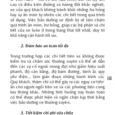
cao và điều kiện đường xá tương đối khắc nghiệt,
xe của quý khách không tránh khỏi những hư hỏng
hay sự ăn mòn tự nhiên các chi tiết trong quá trình
sử dụng. Việc bảo dưỡng xe định kỳ sẽ làm chậm
quá trình ăn mòn, hư hỏng, giúp các bộ phận và chi
tiết của xe luôn ở trong trạng thái tốt nhất, duy trì
khả năng vận hành tối ưu.
2. Đảm bảo an toàn tối đa
Trong trường hợp các chi tiết trên xe không được
kiểm tra và chăm sóc thường xuyên có thể sẽ dẫn
đến các sự cố ngoài mong đợi như giảm hiệu suất
phanh, độ cân bằng, độ bám đường, bình ắc quy
yếu điện... làm gián đoạn những hành trình của
Quý khách, thậm chí có thể gây ra các nguy cơ tiềm
ẩn cho người ngồi trên xe và các phương tiện cùng
lưu thông khác. Những tình huống này hoàn toàn
có thể được phát hiện và ngăn chặn kịp thời bằng
việc bảo dưỡng xe thường xuyên.
3. Tiết kiệm chi phí sửa chữa