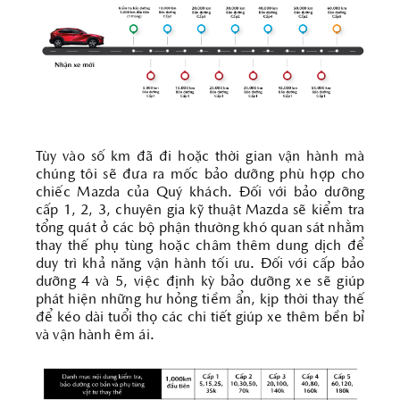
Tùy vào số km đã đi hoặc thời gian vận hành mà
chúng tôi sẽ đưa ra mốc bảo dưỡng phù hợp cho
chiếc Mazda của Quý khách. Đối với bảo dưỡng
cấp 1, 2, 3, chuyên gia kỹ thuật Mazda sẽ kiểm tra
tổng quát ở các bộ phận thường khó quan sát nhằm
thay thế phụ tùng hoặc châm thêm dung dịch để
duy trì khả năng vận hành tối ưu. Đối với cấp bảo
dưỡng 4 và 5, việc định kỳ bảo dưỡng xe sẽ giúp
phát hiện những hư hỏng tiềm ẩn, kịp thời thay thế
để kéo dài tuổi thọ các chi tiết giúp xe thêm bền bỉ
và vận hành êm ái.