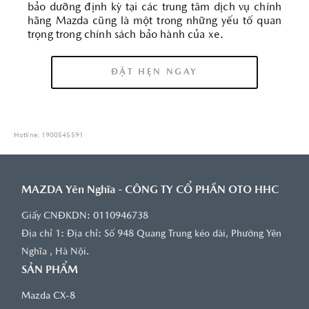
bảo dưỡng định kỳ tại các trung tâm dịch vụ chính
hãng Mazda cũng là một trong những yếu tố quan
trọng trong chính sách bảo hành của xe.
ĐẶT HẸN NGAY
Hotline: 1900545591
MAZDA Yên Nghĩa - CÔNG TY CỔ PHẦN OTO HHC
Giấy CNĐKDN: 0110946738
Địa chỉ 1: Ðịa chỉ: Số 948 Quang Trung kéo dài, Phường Yên
Nghĩa , Hà Nội.
SẢN PHẨM
Mazda CX-8