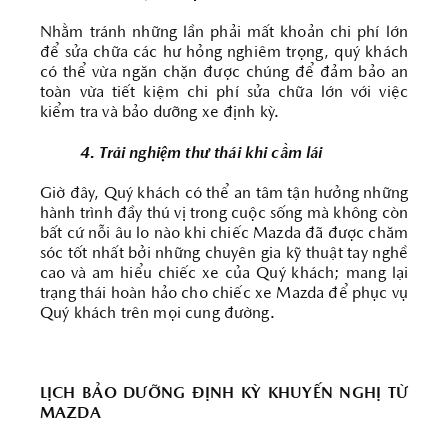
Nhằm tránh những lần phải mất khoản chi phí lớn
để sửa chữa các hư hỏng nghiêm trọng, quý khách
có thể vừa ngăn chặn được chúng để đảm bảo an
toàn vừa tiết kiệm chi phí sửa chữa lớn với việc
kiểm tra và bảo dưỡng xe định kỳ.
4. Trải nghiệm thư thái khi cầm lái
Giờ đây, Quý khách có thể an tâm tận hưởng những
hành trình đầy thú vị trong cuộc sống mà không còn
bất cứ nỗi âu lo nào khi chiếc Mazda đã được chăm
sóc tốt nhất bởi những chuyên gia kỹ thuật tay nghề
cao và am hiểu chiếc xe của Quý khách; mang lại
trạng thái hoàn hảo cho chiếc xe Mazda để phục vụ
Quý khách trên mọi cung đường.
LỊCH BẢO DƯỠNG ĐỊNH KỲ KHUYẾN NGHỊ TỪ
MAZDA