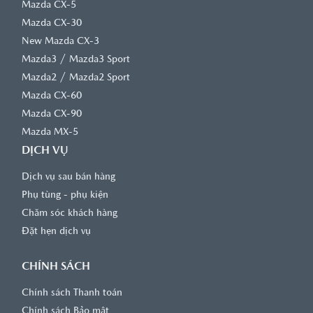
Mazda CX-5
Mazda CX-30
New Mazda CX-3
/
Mazda3
Mazda3 Sport
/
Mazda2
Mazda2 Sport
Mazda CX-60
Mazda CX-90
Mazda MX-5
DỊCH VỤ
Dịch vụ sau bán hàng
Phụ tùng - phụ kiện
Chăm sóc khách hàng
Đặt hẹn dịch vụ
CHÍNH SÁCH
Chính sách Thanh toán
Chính sách Bảo mật