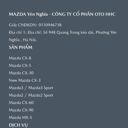
MAZDA Yên Nghĩa - CÔNG TY CỔ PHẦN OTO HHC
Giấy CNĐKDN: 0110946738
Địa chỉ 1: Ðịa chỉ: Số 948 Quang Trung kéo dài, Phường Yên
Nghĩa , Hà Nội.
SẢN PHẨM
Mazda CX-8
Mazda CX-5
Mazda CX-30
New Mazda CX-3
/
Mazda3
Mazda3 Sport
/
Mazda2
Mazda2 Sport
Mazda CX-60
Mazda CX-90
Mazda MX-5
DỊCH VỤ