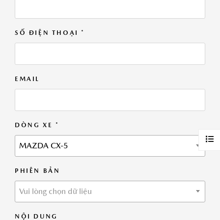
SỐ ĐIỆN THOẠI *
EMAIL
DÒNG XE *
MAZDA CX-5
PHIÊN BẢN
Vui lòng chọn dữ liệu
NỘI DUNG