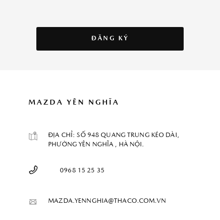
ĐĂNG KÝ
MAZDA YÊN NGHĨA
ÐỊA CHỈ: SỐ 948 QUANG TRUNG KÉO DÀI,
PHƯỜNG YÊN NGHĨA , HÀ NỘI.
0968 15 25 35
MAZDA.YENNGHIA@THACO.COM.VN