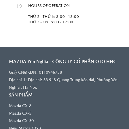
HOURS OF OPERATION
THỨ 2 - THỨ 6: 8:00 - 18:00
THỨ 7 - CN: 8:00 - 17:00
MAZDA Yên Nghĩa - CÔNG TY CỔ PHẦN OTO HHC
Giấy CNĐKDN: 0110946738
Địa chỉ 1: Ðịa chỉ: Số 948 Quang Trung kéo dài, Phường Yên
Nghĩa , Hà Nội.
SẢN PHẨM
Mazda CX-8
Mazda CX-5
Mazda CX-30
New Mazda CX-3